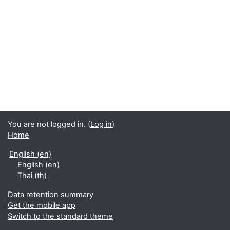
You are not logged in. (
Log in
)
Home
English ‎(en)‎
English ‎(en)‎
Thai ‎(th)‎
Data retention summary
Get the mobile app
Switch to the standard theme