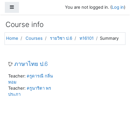
Skip to main content
Side panel
You are not logged in. (
Log in
)
Course info
Home
Courses
รายวิชา ป.6
ท16101
Summary
ภาษาไทย ป.6
Teacher:
ครูดารณี กลิ่น
หอม
Teacher:
ครูนาริตา พร
ประภา