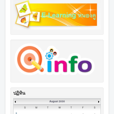
ปฏิทิน
August 2030
S
M
T
W
T
F
S