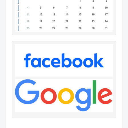
1
2
3
4
5
6
7
8
9
10
11
12
13
14
15
16
17
18
19
20
21
22
23
24
25
26
27
28
29
30
31