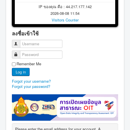
IP ของคุณ คือ : 44.217.177.142
2026-08-08 11:54
Visitors Counter
ลงชื่อเข้าใช้
Username
Password
Remember Me
Log in
Forgot your username?
Forgot your password?
Please enter the email address for your account. A