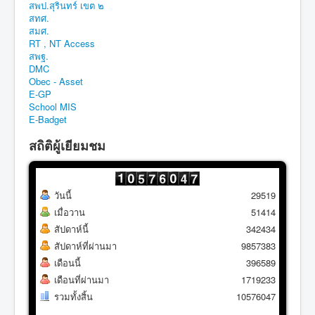
สพป.สุรินทร์ เขต ๒
สทศ.
สมศ.
RT , NT Access
สพฐ.
DMC
Obec - Asset
E-GP
School MIS
E-Badget
สถิติผู้เยียมชม
วันนี้
29519
เมื่อวาน
51414
สัปดาห์นี้
342434
สัปดาห์ที่ผ่านมา
9857383
เดือนนี้
396589
เดือนที่ผ่านมา
1719233
รวมทั้งสิ้น
10576047