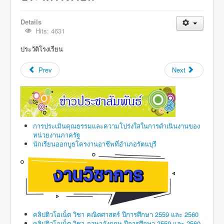
Details
Hits: 4631
ประวัติโรงเรียน
Prev
Next
การประเมินคุณธรรมและความโปร่งใสในการดำเนินงานของ
หน่วยงานภาครัฐ
นักเรียนออกบูธโครงานอาชีพที่อำเภอรัตนบุรี
คลิปติวโอเน็ต วิชา คณิตศาสตร์ ปีการศึกษา 2559 และ 2560
คลิปติวโอเน็ต วิชา ภาษาอังกฤษ ปีการศึกษา 2559 และ 2560