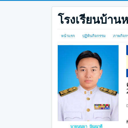
โรงเรียนบ้านห
หน้าแรก
ปฏิทินกิจกรรม
ภาพกิจก
D
นายบุญมา ปัญญาดี