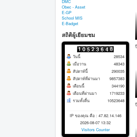
DMC
Obec - Asset
E-GP
School MIS
E-Badget
สถิติผู้เยียมชม
วันนี้
28534
เมื่อวาน
48343
สัปดาห์นี้
290035
สัปดาห์ที่ผ่านมา
9857383
เดือนนี้
344190
เดือนที่ผ่านมา
1719233
รวมทั้งสิ้น
10523648
IP ของคุณ คือ : 47.82.14.146
2026-08-07 13:32
Visitors Counter