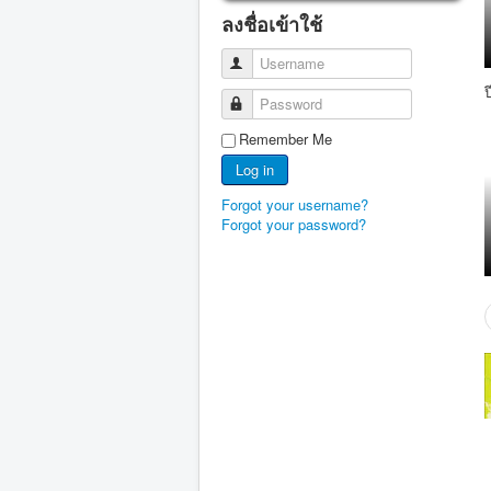
ลงชื่อเข้าใช้
Username
Password
Remember Me
Log in
Forgot your username?
Forgot your password?