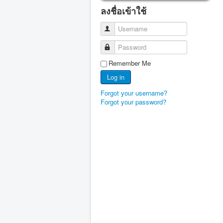
ลงชื่อเข้าใช้
Username
Password
Remember Me
Log in
Forgot your username?
Forgot your password?