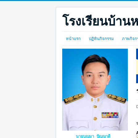
โรงเรียนบ้านห
หน้าแรก
ปฏิทินกิจกรรม
ภาพกิจก
D
นายบุญมา ปัญญาดี