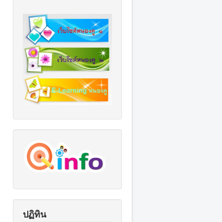
ปฏิทิน