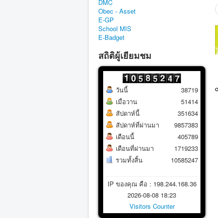
DMC
Obec - Asset
E-GP
School MIS
E-Badget
สถิติผู้เยียมชม
วันนี้
38719
เมื่อวาน
51414
สัปดาห์นี้
351634
สัปดาห์ที่ผ่านมา
9857383
เดือนนี้
405789
เดือนที่ผ่านมา
1719233
รวมทั้งสิ้น
10585247
IP ของคุณ คือ : 198.244.168.36
2026-08-08 18:23
Visitors Counter