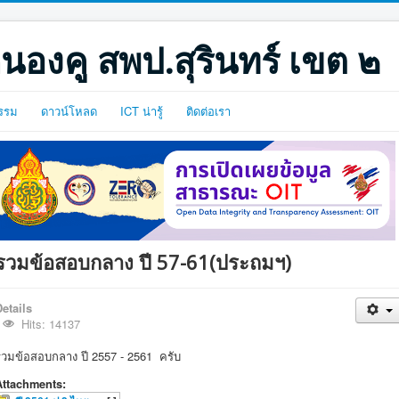
นองคู สพป.สุรินทร์ เขต ๒
รรม
ดาวน์โหลด
ICT น่ารู้
ติดต่อเรา
รวมข้อสอบกลาง ปี 57-61(ประถมฯ)
etails
Hits: 14137
รวมข้อสอบกลาง ปี 2557 - 2561 ครับ
Attachments: