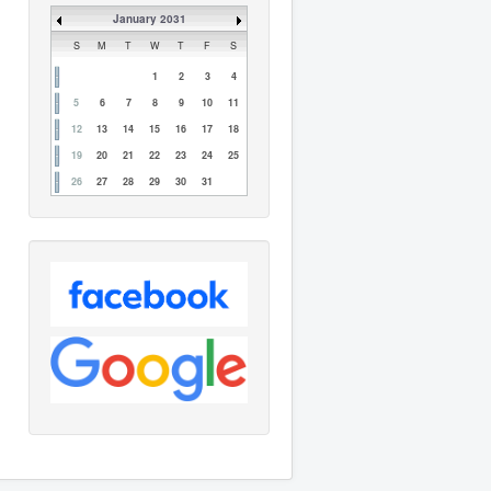
January 2031
S
M
T
W
T
F
S
1
2
3
4
5
6
7
8
9
10
11
12
13
14
15
16
17
18
19
20
21
22
23
24
25
26
27
28
29
30
31