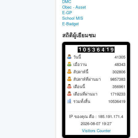
DMC
Obec - Asset
E-GP
School MIS
E-Badget
สถิติผู้เยียมชม
วันนี้
41305
เมื่อวาน
48343
สัปดาห์นี้
302806
สัปดาห์ที่ผ่านมา
9857383
เดือนนี้
356961
เดือนที่ผ่านมา
1719233
รวมทั้งสิ้น
10536419
IP ของคุณ คือ : 185.191.171.4
2026-08-07 19:27
Visitors Counter