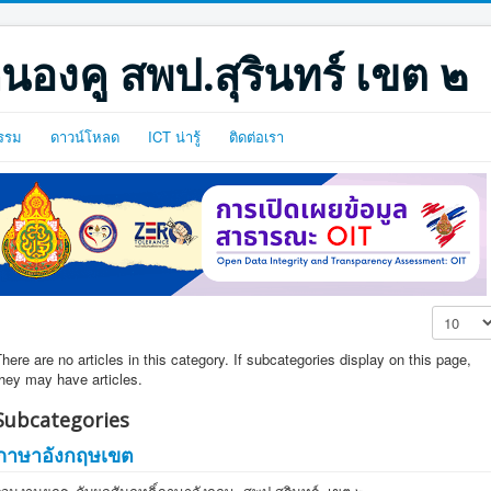
นองคู สพป.สุรินทร์ เขต ๒
รรม
ดาวน์โหลด
ICT น่ารู้
ติดต่อเรา
Display #
here are no articles in this category. If subcategories display on this page,
hey may have articles.
Subcategories
ภาษาอังกฤษเขต