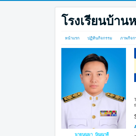
โรงเรียนบ้านห
หน้าแรก
ปฏิทินกิจกรรม
ภาพกิจก
T
t
นายบุญมา ปัญญาดี