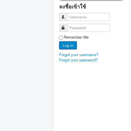
ลงชื่อเข้าใช้
Username
Password
Remember Me
Log in
Forgot your username?
Forgot your password?