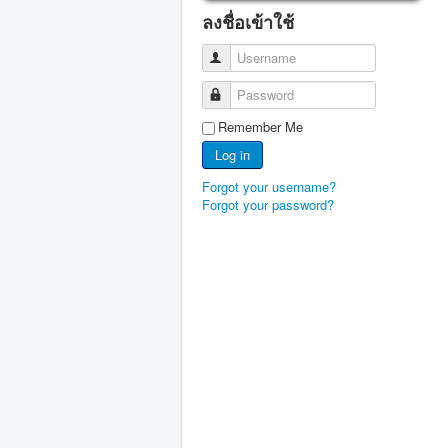
ลงชื่อเข้าใช้
Username
Password
Remember Me
Log in
Forgot your username?
Forgot your password?