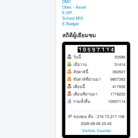
DMC
Obec - Asset
E-GP
School MIS
E-Badget
สถิติผู้เยียมชม
วันนี้
50586
เมื่อวาน
51414
สัปดาห์นี้
363501
สัปดาห์ที่ผ่านมา
9857383
เดือนนี้
417656
เดือนที่ผ่านมา
1719233
รวมทั้งสิ้น
10597114
IP ของคุณ คือ : 216.73.217.108
2026-08-08 23:45
Visitors Counter