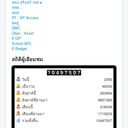
สพป.สุรินทร์ เขต ๒
สทศ.
สมศ.
RT , NT Access
สพฐ.
DMC
Obec - Asset
E-GP
School MIS
E-Badget
สถิติผู้เยียมชม
วันนี้
2393
เมื่อวาน
48343
สัปดาห์นี้
263894
สัปดาห์ที่ผ่านมา
9857383
เดือนนี้
318049
เดือนที่ผ่านมา
1719233
รวมทั้งสิ้น
10497507