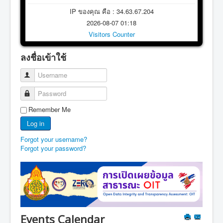
IP ของคุณ คือ : 34.63.67.204
2026-08-07 01:18
Visitors Counter
ลงชื่อเข้าใช้
Username
Password
Remember Me
Log in
Forgot your username?
Forgot your password?
Events Calendar