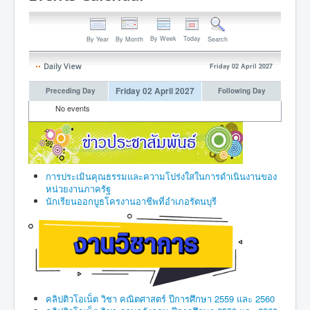
By Week
Today
By Year
By Month
Search
Daily View
Friday 02 April 2027
Friday 02 April 2027
Preceding Day
Following Day
No events
การประเมินคุณธรรมและความโปร่งใสในการดำเนินงานของ
หน่วยงานภาครัฐ
นักเรียนออกบูธโครงานอาชีพที่อำเภอรัตนบุรี
คลิปติวโอเน็ต วิชา คณิตศาสตร์ ปีการศึกษา 2559 และ 2560