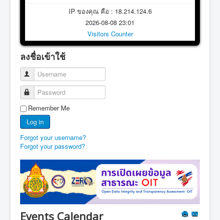
IP ของคุณ คือ : 18.214.124.6
2026-08-08 23:01
Visitors Counter
ลงชื่อเข้าใช้
Username
Password
Remember Me
Log in
Forgot your username?
Forgot your password?
Events Calendar