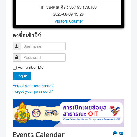
IP ของคุณ คือ : 35.193.178.188
2026-08-09 15:28
Visitors Counter
ลงชื่อเข้าใช้
Username
Password
Remember Me
Log in
Forgot your username?
Forgot your password?
Events Calendar