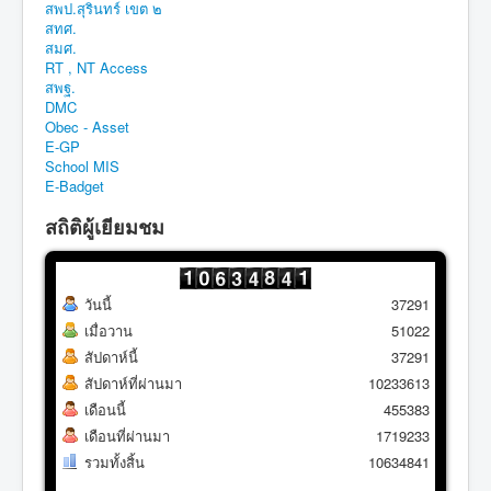
สพป.สุรินทร์ เขต ๒
สทศ.
สมศ.
RT , NT Access
สพฐ.
DMC
Obec - Asset
E-GP
School MIS
E-Badget
สถิติผู้เยียมชม
วันนี้
37291
เมื่อวาน
51022
สัปดาห์นี้
37291
สัปดาห์ที่ผ่านมา
10233613
เดือนนี้
455383
เดือนที่ผ่านมา
1719233
รวมทั้งสิ้น
10634841