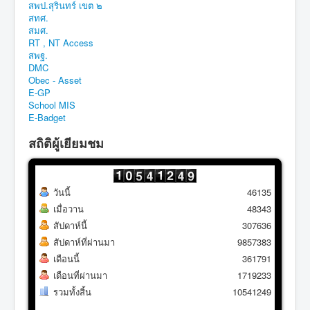
สพป.สุรินทร์ เขต ๒
สทศ.
สมศ.
RT , NT Access
สพฐ.
DMC
Obec - Asset
E-GP
School MIS
E-Badget
สถิติผู้เยียมชม
วันนี้
46135
เมื่อวาน
48343
สัปดาห์นี้
307636
สัปดาห์ที่ผ่านมา
9857383
เดือนนี้
361791
เดือนที่ผ่านมา
1719233
รวมทั้งสิ้น
10541249