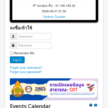
IP ของคุณ คือ : 51.195.183.22
2026-08-07 21:39
Visitors Counter
ลงชื่อเข้าใช้
Username
Password
Remember Me
Log in
Forgot your username?
Forgot your password?
Events Calendar