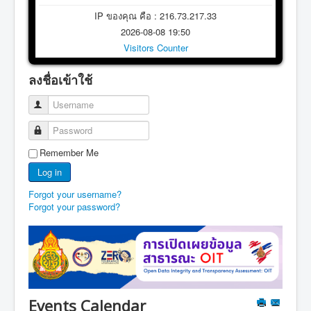
IP ของคุณ คือ : 216.73.217.33
2026-08-08 19:50
Visitors Counter
ลงชื่อเข้าใช้
Username
Password
Remember Me
Log in
Forgot your username?
Forgot your password?
Events Calendar