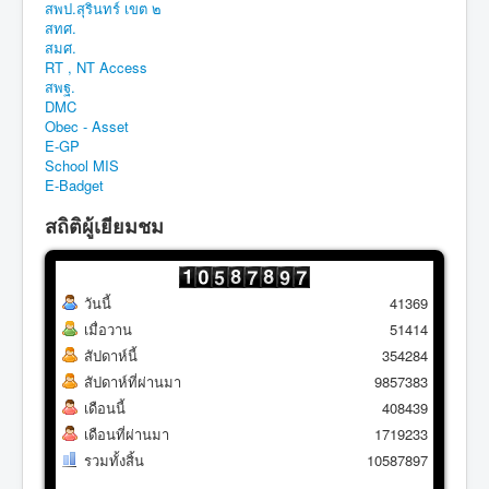
สพป.สุรินทร์ เขต ๒
สทศ.
สมศ.
RT , NT Access
สพฐ.
DMC
Obec - Asset
E-GP
School MIS
E-Badget
สถิติผู้เยียมชม
วันนี้
41369
เมื่อวาน
51414
สัปดาห์นี้
354284
สัปดาห์ที่ผ่านมา
9857383
เดือนนี้
408439
เดือนที่ผ่านมา
1719233
รวมทั้งสิ้น
10587897