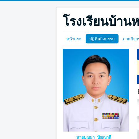
โรงเรียนบ้านห
หน้าแรก
ปฏิทินกิจกรรม
ภาพกิจก
นายบุญมา ปัญญาดี