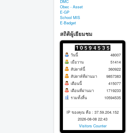
DMC
Obec - Asset
E-GP
School MIS
E-Badget
สถิติผู้เยียมชม
วันนี้
48007
เมื่อวาน
51414
สัปดาห์นี้
360922
สัปดาห์ที่ผ่านมา
9857383
เดือนนี้
415077
เดือนที่ผ่านมา
1719233
รวมทั้งสิ้น
10594535
IP ของคุณ คือ : 37.59.204.152
2026-08-08 22:43
Visitors Counter