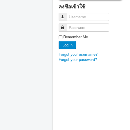
ลงชื่อเข้าใช้
Username
Password
Remember Me
Log in
Forgot your username?
Forgot your password?