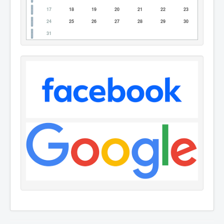
17
18
19
20
21
22
23
24
25
26
27
28
29
30
31