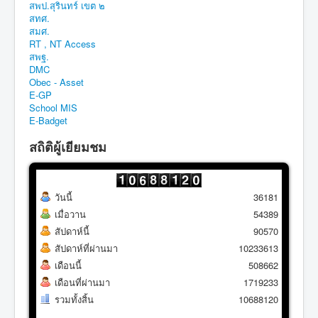
สพป.สุรินทร์ เขต ๒
สทศ.
สมศ.
RT , NT Access
สพฐ.
DMC
Obec - Asset
E-GP
School MIS
E-Badget
สถิติผู้เยียมชม
วันนี้
36181
เมื่อวาน
54389
สัปดาห์นี้
90570
สัปดาห์ที่ผ่านมา
10233613
เดือนนี้
508662
เดือนที่ผ่านมา
1719233
รวมทั้งสิ้น
10688120