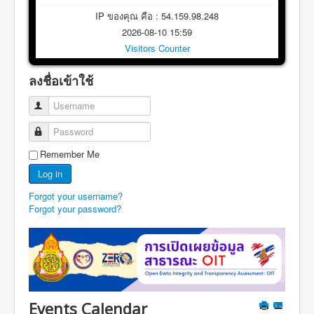
IP ของคุณ คือ : 54.159.98.248
2026-08-10 15:59
Visitors Counter
ลงชื่อเข้าใช้
Username
Password
Remember Me
Log in
Forgot your username?
Forgot your password?
Events Calendar