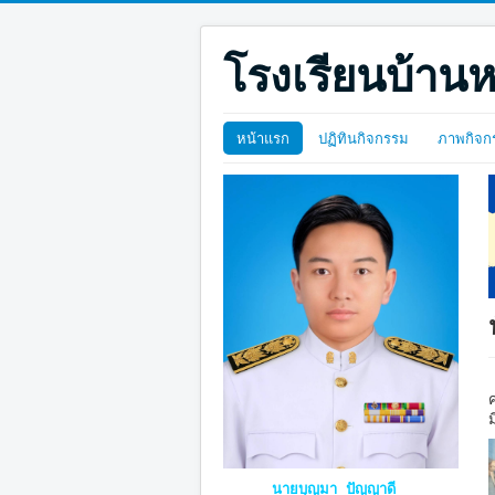
โรงเรียนบ้านห
หน้าแรก
ปฏิทินกิจกรรม
ภาพกิจก
ม
นายบุญมา ปัญญาดี