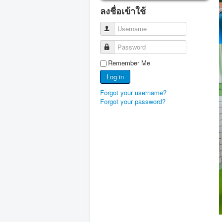
ลงชื่อเข้าใช้
Username
Password
Remember Me
Log in
Forgot your username?
Forgot your password?