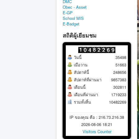
DMC
Obec - Asset
E-GP
School MIS
E-Badget
สถิติผู้เยียมชม
วันนี้
35498
เมื่อวาน
51663
สัปดาห์นี้
248656
สัปดาห์ที่ผ่านมา
9857383
เดือนนี้
302811
เดือนที่ผ่านมา
1719233
รวมทั้งสิ้น
10482269
IP ของคุณ คือ : 216.73.216.38
2026-08-06 18:21
Visitors Counter