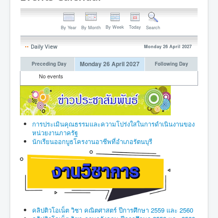
By Week
Today
By Year
By Month
Search
Daily View
Monday 26 April 2027
Monday 26 April 2027
Preceding Day
Following Day
No events
การประเมินคุณธรรมและความโปร่งใสในการดำเนินงานของ
หน่วยงานภาครัฐ
นักเรียนออกบูธโครงานอาชีพที่อำเภอรัตนบุรี
คลิปติวโอเน็ต วิชา คณิตศาสตร์ ปีการศึกษา 2559 และ 2560