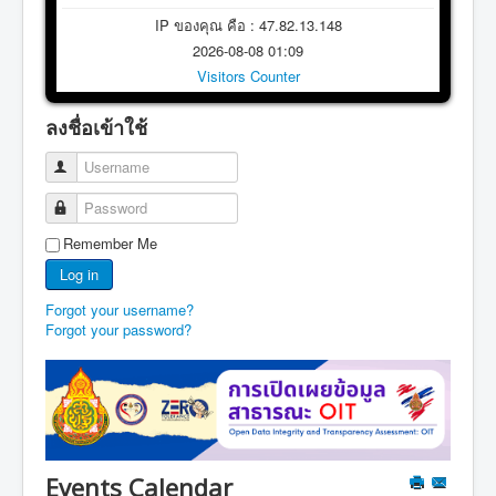
IP ของคุณ คือ : 47.82.13.148
2026-08-08 01:09
Visitors Counter
ลงชื่อเข้าใช้
Username
Password
Remember Me
Log in
Forgot your username?
Forgot your password?
Events Calendar