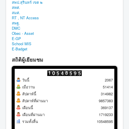
สพป.สุรินทร์ เขต ๒
สทศ.
สมศ.
RT , NT Access
สพฐ.
DMC
Obec - Asset
E-GP
School MIS
E-Badget
สถิติผู้เยียมชม
วันนี้
2067
เมื่อวาน
51414
สัปดาห์นี้
314982
สัปดาห์ที่ผ่านมา
9857383
เดือนนี้
369137
เดือนที่ผ่านมา
1719233
รวมทั้งสิ้น
10548595