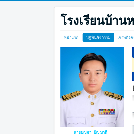
โรงเรียนบ้านห
หน้าแรก
ปฏิทินกิจกรรม
ภาพกิจก
นายบุญมา ปัญญาดี