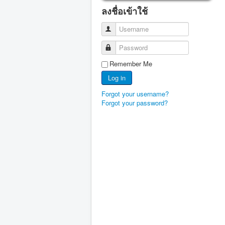
ลงชื่อเข้าใช้
Username
Password
Remember Me
Log in
Forgot your username?
Forgot your password?