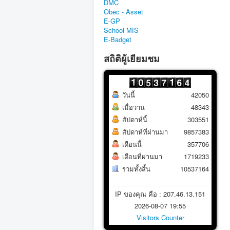
DMC
Obec - Asset
E-GP
School MIS
E-Badget
สถิติผู้เยียมชม
วันนี้
42050
เมื่อวาน
48343
สัปดาห์นี้
303551
สัปดาห์ที่ผ่านมา
9857383
เดือนนี้
357706
เดือนที่ผ่านมา
1719233
รวมทั้งสิ้น
10537164
IP ของคุณ คือ : 207.46.13.151
2026-08-07 19:55
Visitors Counter