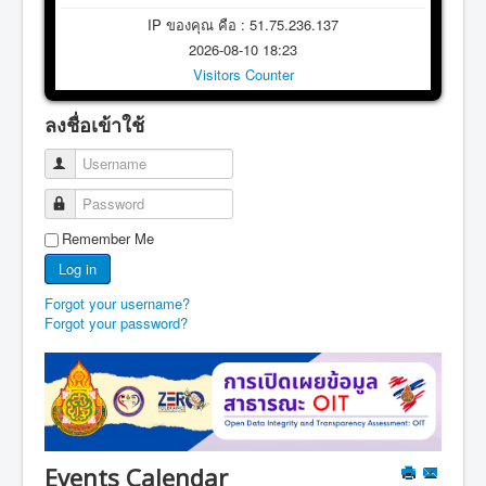
IP ของคุณ คือ : 51.75.236.137
2026-08-10 18:23
Visitors Counter
ลงชื่อเข้าใช้
Username
Password
Remember Me
Log in
Forgot your username?
Forgot your password?
Events Calendar