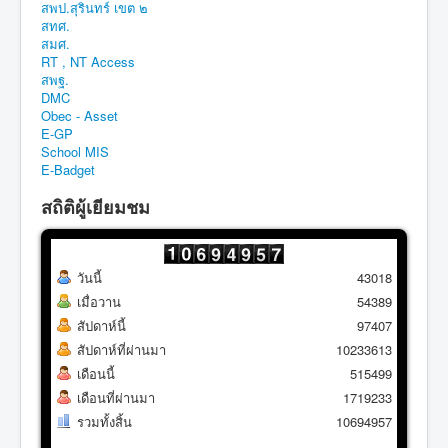
สพป.สุรินทร์ เขต ๒
สทศ.
สมศ.
RT , NT Access
สพฐ.
DMC
Obec - Asset
E-GP
School MIS
E-Badget
สถิติผู้เยียมชม
วันนี้
43018
เมื่อวาน
54389
สัปดาห์นี้
97407
สัปดาห์ที่ผ่านมา
10233613
เดือนนี้
515499
เดือนที่ผ่านมา
1719233
รวมทั้งสิ้น
10694957