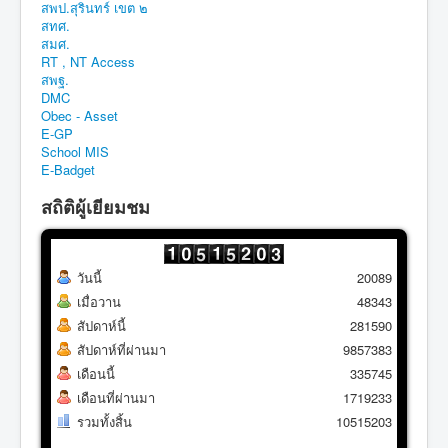
สพป.สุรินทร์ เขต ๒
สทศ.
สมศ.
RT , NT Access
สพฐ.
DMC
Obec - Asset
E-GP
School MIS
E-Badget
สถิติผู้เยียมชม
วันนี้
20089
เมื่อวาน
48343
สัปดาห์นี้
281590
สัปดาห์ที่ผ่านมา
9857383
เดือนนี้
335745
เดือนที่ผ่านมา
1719233
รวมทั้งสิ้น
10515203