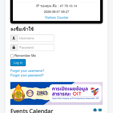
IP ของคุณ คือ : 47.79.10.14
2026-08-07 09:27
Visitors Counter
ลงชื่อเข้าใช้
Username
Password
Remember Me
Log in
Forgot your username?
Forgot your password?
Events Calendar