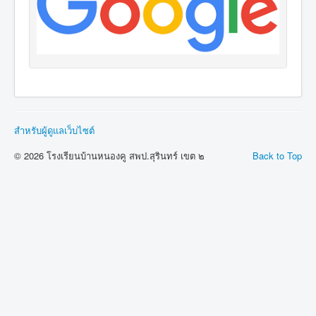
สำหรับผู้ดูแลเว็บไซต์
© 2026 โรงเรียนบ้านหนองคู สพป.สุรินทร์ เขต ๒
Back to Top