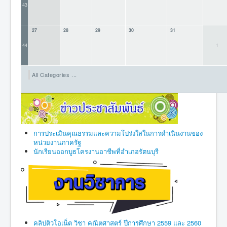
43
27
28
29
30
31
1
44
All Categories ...
การประเมินคุณธรรมและความโปร่งใสในการดำเนินงานของ
หน่วยงานภาครัฐ
นักเรียนออกบูธโครงานอาชีพที่อำเภอรัตนบุรี
คลิปติวโอเน็ต วิชา คณิตศาสตร์ ปีการศึกษา 2559 และ 2560