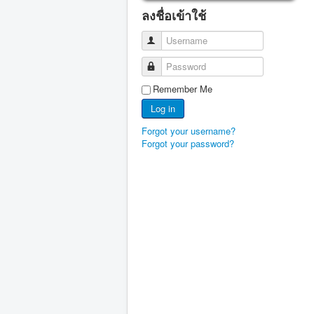
ลงชื่อเข้าใช้
Username
Password
Remember Me
Log in
Forgot your username?
Forgot your password?