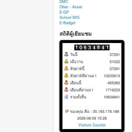
DMC
Obec - Asset
E-GP
School MIS
E-Badget
สถิติผู้เยียมชม
วันนี้
37291
เมื่อวาน
51022
สัปดาห์นี้
37291
สัปดาห์ที่ผ่านมา
10233613
เดือนนี้
455383
เดือนที่ผ่านมา
1719233
รวมทั้งสิ้น
10634841
IP ของคุณ คือ : 35.193.178.188
2026-08-09 15:28
Visitors Counter