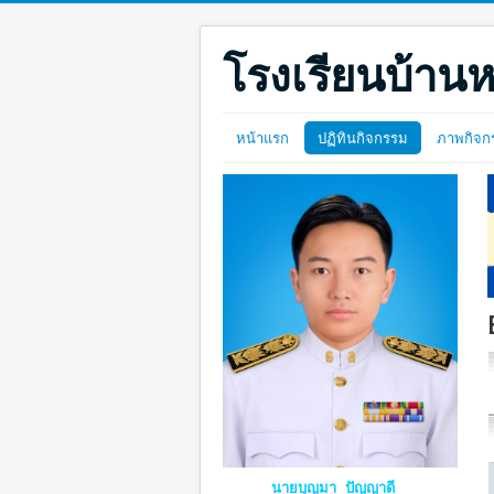
โรงเรียนบ้านห
หน้าแรก
ปฏิทินกิจกรรม
ภาพกิจก
นายบุญมา ปัญญาดี