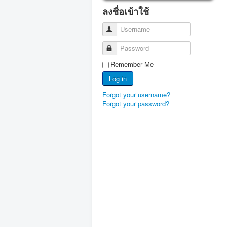
ลงชื่อเข้าใช้
Username
Password
Remember Me
Log in
Forgot your username?
Forgot your password?