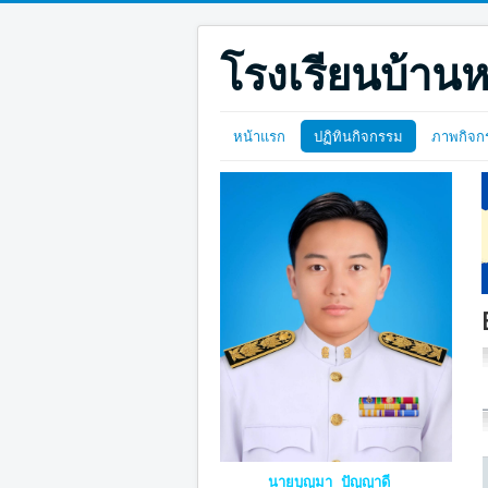
โรงเรียนบ้านห
หน้าแรก
ปฏิทินกิจกรรม
ภาพกิจก
นายบุญมา ปัญญาดี