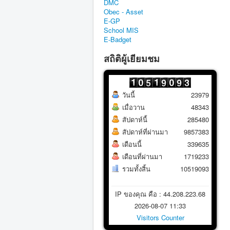
DMC
Obec - Asset
E-GP
School MIS
E-Badget
สถิติผู้เยียมชม
วันนี้
23979
เมื่อวาน
48343
สัปดาห์นี้
285480
สัปดาห์ที่ผ่านมา
9857383
เดือนนี้
339635
เดือนที่ผ่านมา
1719233
รวมทั้งสิ้น
10519093
IP ของคุณ คือ : 44.208.223.68
2026-08-07 11:33
Visitors Counter