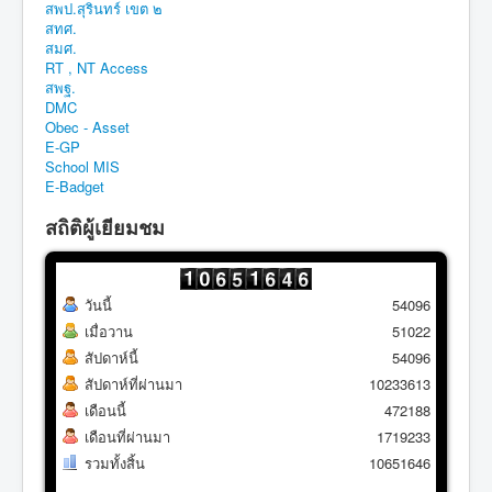
สพป.สุรินทร์ เขต ๒
สทศ.
สมศ.
RT , NT Access
สพฐ.
DMC
Obec - Asset
E-GP
School MIS
E-Badget
สถิติผู้เยียมชม
วันนี้
54096
เมื่อวาน
51022
สัปดาห์นี้
54096
สัปดาห์ที่ผ่านมา
10233613
เดือนนี้
472188
เดือนที่ผ่านมา
1719233
รวมทั้งสิ้น
10651646