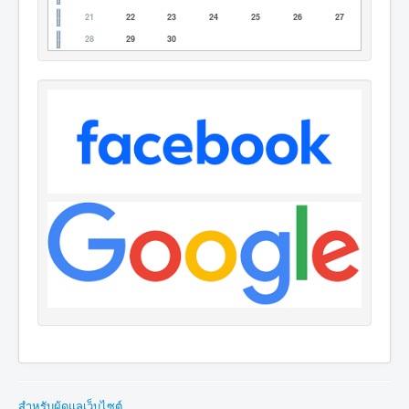
21
22
23
24
25
26
27
28
29
30
สำหรับผู้ดูแลเว็บไซต์