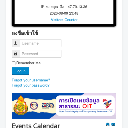
IP ของคุณ คือ : 47.79.13.36
2026-08-09 23:48
Visitors Counter
ลงชื่อเข้าใช้
Username
Password
Remember Me
Log in
Forgot your username?
Forgot your password?
Events Calendar